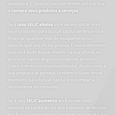
exemplo e 2- Quando seu cliente vem até sua loja
e
compra seus produtos e serviços
.
Se a
taxa SELIC abaixa
você vai encontrar mais
oportunidades para buscar capital de terceiros e
financiar qualquer tipo de equipamento ou
solução que sua oficina precisa. É nesse momento
que você pode buscar investir na sua oficina, ou
procurar capital de giro com valores atrativos
(claro com muita responsabilidade). Assim como a
sua empresa as pessoas também utilizam desse
momento para buscar capital e isso impacta
diretamente no consumo.
Se a taxa
SELIC aumenta
você vai ver taxas
maiores de capitação ou seja a tomada de decisão
por busca de empréstimo deve ser ponderada, da