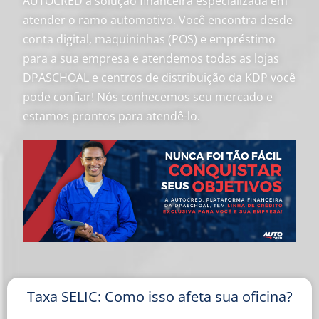
AUTOCRED a solução financeira especializada em
atender o ramo automotivo. Você encontra desde
conta digital, maquininhas (POS) e empréstimo
para a sua empresa e atendemos todas as lojas
DPASCHOAL e centros de distribuição da KDP você
pode confiar! Nós conhecemos seu mercado e
estamos prontos para atendê-lo.
Taxa SELIC: Como isso afeta sua oficina?