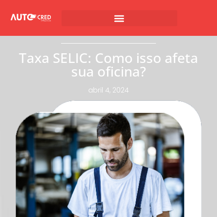
Taxa SELIC: Como isso afeta
sua oficina?
abril 4, 2024