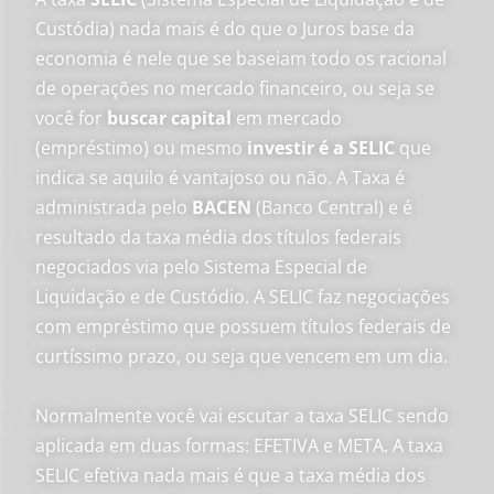
Custódia) nada mais é do que o Juros base da
economia é nele que se baseiam todo os racional
de operações no mercado financeiro, ou seja se
você for
buscar capital
em mercado
(empréstimo) ou mesmo
investir é a SELIC
que
indica se aquilo é vantajoso ou não. A Taxa é
administrada pelo
BACEN
(Banco Central) e é
resultado da taxa média dos títulos federais
negociados via pelo Sistema Especial de
Liquidação e de Custódio. A SELIC faz negociações
com empréstimo que possuem títulos federais de
curtíssimo prazo, ou seja que vencem em um dia.
Normalmente você vai escutar a taxa SELIC sendo
aplicada em duas formas: EFETIVA e META. A taxa
SELIC efetiva nada mais é que a taxa média dos