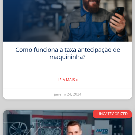
Como funciona a taxa antecipação de
maquininha?
LEIA MAIS »
janeiro 24, 2024
UNCATEGORIZED